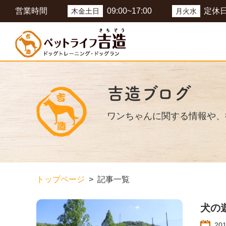
営業時間
09:00~17:00
定休
木金土日
月火水
吉造ブログ
ワンちゃんに関する情報や、
トップページ
記事一覧
犬の
20