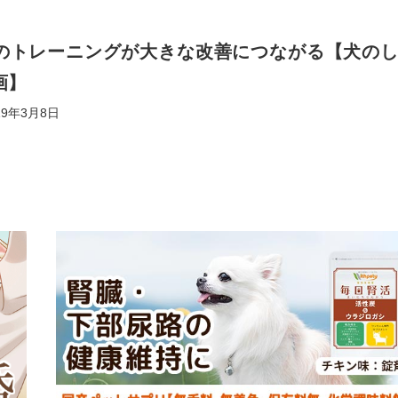
のトレーニングが大きな改善につながる【犬の
画】
19年3月8日