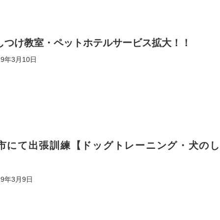
しつけ教室・ペットホテルサービス拡大！！
19年3月10日
市にて出張訓練【ドッグトレーニング・犬のし
19年3月9日