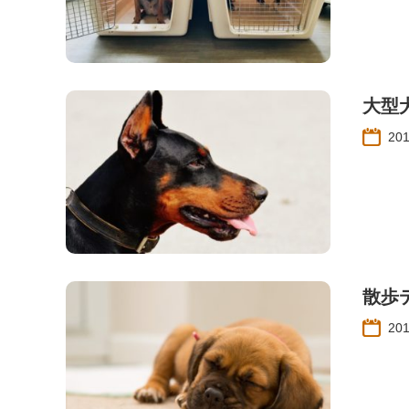
大型
20
散歩
20