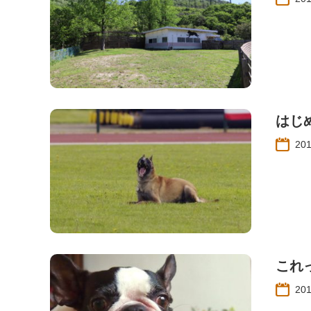
はじ
20
これ
20