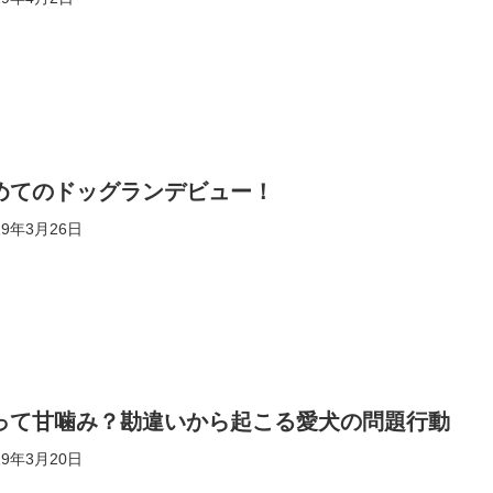
めてのドッグランデビュー！
19年3月26日
って甘噛み？勘違いから起こる愛犬の問題行動
19年3月20日