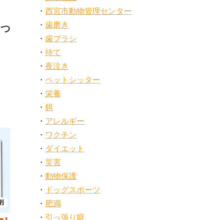
西宮市動物管理センター
歯磨き
しつ
歯ブラシ
待て
夜泣き
ペットシッター
栄養
餌
アレルギー
ワクチン
ダイエット
災害
動物保護
ドッグスポーツ
肥満
引っ張り癖