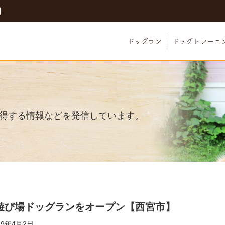
日
ドッグラン
ドッグトレーニ
得する情報などを発信しています。
遊び場ドッグランをオープン【西宮市】
19年4月2日