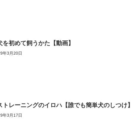
犬を初めて飼うかた【動画】
19年3月20日
ストレーニングのイロハ【誰でも簡単犬のしつけ
19年3月17日