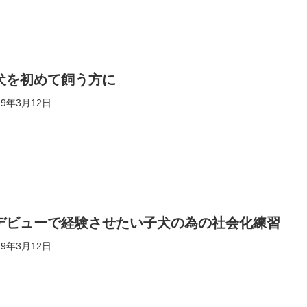
犬を初めて飼う方に
19年3月12日
デビューで経験させたい子犬の為の社会化練習
19年3月12日