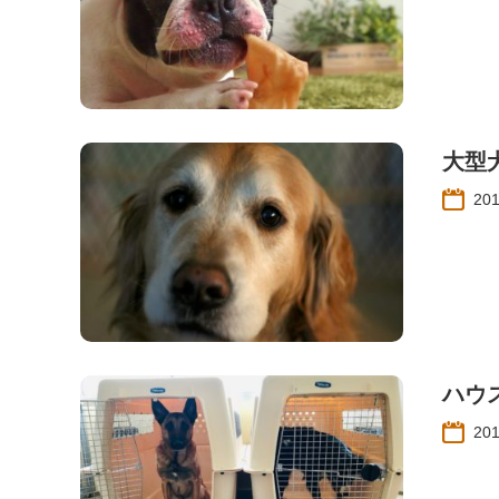
大型
20
ハウ
20