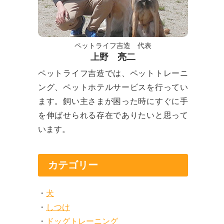
ペットライフ吉造 代表
上野 亮二
ペットライフ吉造では、ペットトレーニ
ング、ペットホテルサービスを行ってい
ます。飼い主さまが困った時にすぐに手
を伸ばせられる存在でありたいと思って
います。
カテゴリー
】
犬
しつけ
ドッグトレーニング