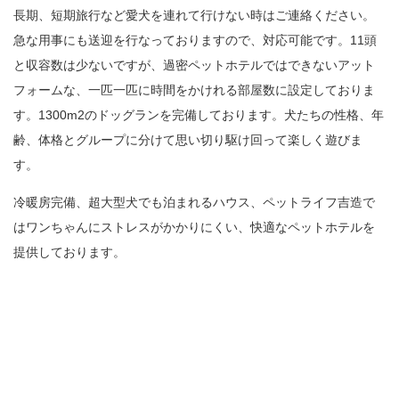
長期、短期旅行など愛犬を連れて行けない時はご連絡ください。
急な用事にも送迎を行なっておりますので、対応可能です。11頭
と収容数は少ないですが、過密ペットホテルではできないアット
フォームな、一匹一匹に時間をかけれる部屋数に設定しておりま
す。1300m2のドッグランを完備しております。犬たちの性格、年
齢、体格とグループに分けて思い切り駆け回って楽しく遊びま
す。
冷暖房完備、超大型犬でも泊まれるハウス、ペットライフ吉造で
はワンちゃんにストレスがかかりにくい、快適なペットホテルを
提供しております。