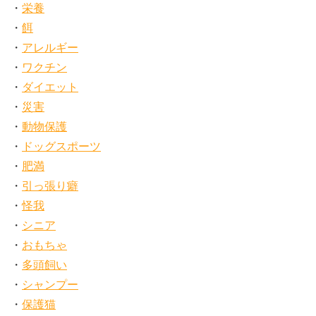
栄養
餌
アレルギー
ワクチン
ダイエット
災害
動物保護
ドッグスポーツ
肥満
引っ張り癖
怪我
シニア
おもちゃ
多頭飼い
シャンプー
保護猫