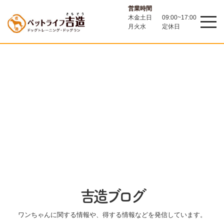
営業時間
木金土日
09:00~17:00
月火水
定休日
吉造ブログ
ワンちゃんに関する情報や、得する情報などを発信しています。