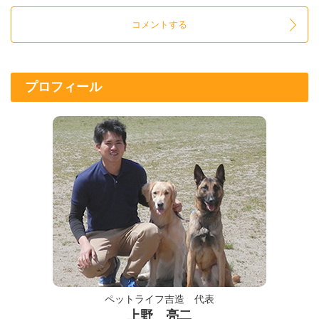
プロフィール
ペットライフ吉造 代表
上野 亮二