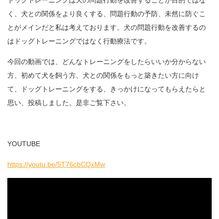
ドッグトレーニングは犬の問題行動を改善することが目的ではな
く、犬との関係をより良くする、問題行動の予防、未然に防ぐこ
とがメインだと私は考えております。犬の問題行動を改善するの
はドッグトレーニングではなく行動療法です。
今回の動画では、どんなトレーニングをしたらいいか分からない
方、初めて犬を飼う方、犬との関係をもっと築きたい方に向け
て、ドッグトレーニングをする、きっかけになってもらえたらと
思い、投稿しました。是非ご覧下さい。
YOUTUBE
https://youtu.be/5T76cbCQxMw