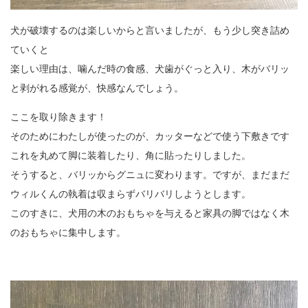
犬が破壊するのは楽しいからと言いましたが、もう少し突き詰め
ていくと
楽しい理由は、噛んだ時の食感、犬歯がぐっと入り、木がバリッ
と剥がれる感覚が、快感なんでしょう。
ここを取り除きます！
そのためにわたしが使ったのが、カッターなどで使う下敷きです
これを丸めて脚に装着したり、角に貼ったりしました。
そうすると、バリッからグニュに変わります。ですが、まだまだ
ウィルくんの執着は収まらずバリバリしようとします。
このすきに、犬用の木のおもちゃを与えると家具の脚ではなく木
のおもちゃに集中します。