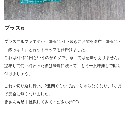
プラスα
プラスアルファですが、3回に1回下敷きにお酢を塗布し3回に1回
『酸っぱ！』と言うトラップを仕掛けました。
これは3回に1回というのがミソで、毎回では意味がありません。
塗布して使い終わった後は綺麗に洗って、もう一度味無しで貼り
付けましょう。
これを切り返し行い、2週間ぐらいであまりやらなくなり、1ヶ月
で完全に無くなりました。
皆さんも是非挑戦してみてください(^O^)