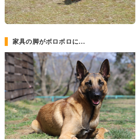
家具の脚がボロボロに...