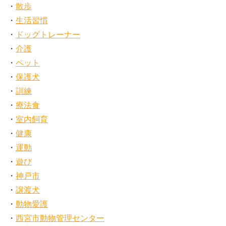
散歩
生活習慣
ドッグトレーナー
介護
ペット
保護犬
訓練
療法食
室内飼育
健康
運動
遊び
神戸市
譲渡犬
動物愛護
西宮市動物管理センター