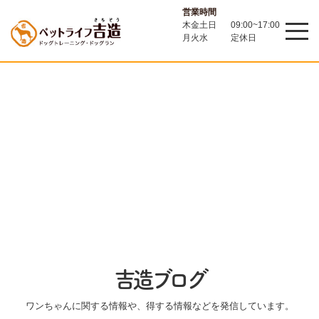
営業時間
木金土日
09:00~17:00
月火水
定休日
吉造ブログ
ワンちゃんに関する情報や、得する情報などを発信しています。