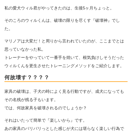
私の愛犬ウィル君がやってきたのは、生後5ヶ月ちょっと。
そのころのウィルくんは、破壊の限りを尽くす『破壊神』でし
た。
マリノアは大変だ！と周りから言われていたのが、ここまでとは
思っていなかった私。
トレーナーをやっていて一番手を焼いて、根気負けしそうだった
ウィルくんを更生させたトレーニングメソッドをご紹介します。
何故壊す？？？？
家具の破壊は、子犬の時によく見る行動ですが、成犬になっても
その名残が残る子もいます。
では、何故家具を破壊されるのでしょうか？
それはいたって簡単で『楽しいから』です。
あの家具のバリバリっとした感じが犬には堪らなく楽しい行為で