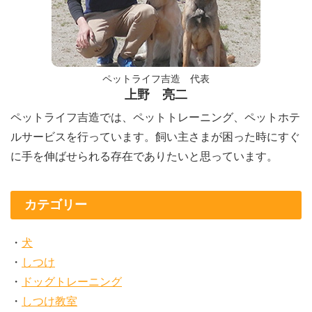
ペットライフ吉造 代表
上野 亮二
ペットライフ吉造では、ペットトレーニング、ペットホテ
ルサービスを行っています。飼い主さまが困った時にすぐ
に手を伸ばせられる存在でありたいと思っています。
カテゴリー
犬
しつけ
ドッグトレーニング
しつけ教室