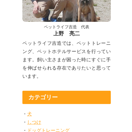
ペットライフ吉造 代表
上野 亮二
ペットライフ吉造では、ペットトレーニ
ング、ペットホテルサービスを行ってい
ます。飼い主さまが困った時にすぐに手
を伸ばせられる存在でありたいと思って
います。
カテゴリー
犬
しつけ
ドッグトレーニング