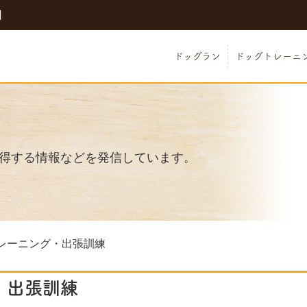
日
ドッグラン
ドッグトレーニ
得する情報などを発信しています。
レーニング・出張訓練
・出張訓練