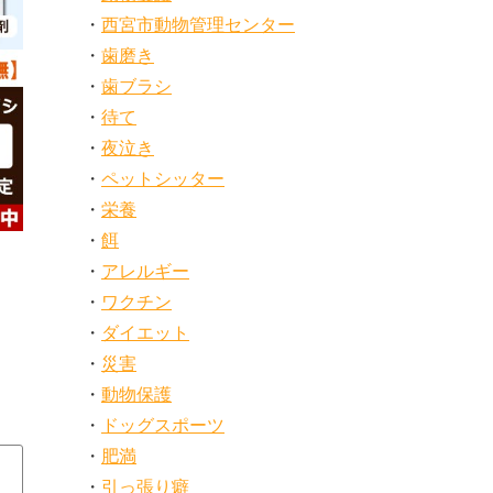
西宮市動物管理センター
歯磨き
歯ブラシ
待て
夜泣き
ペットシッター
栄養
餌
アレルギー
ワクチン
ダイエット
災害
動物保護
ドッグスポーツ
肥満
引っ張り癖