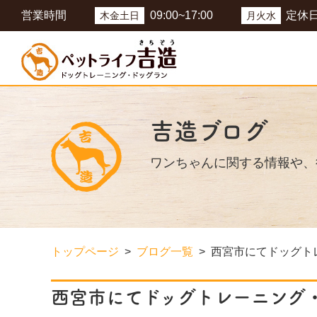
営業時間
09:00~17:00
定休
木金土日
月火水
吉造ブログ
ワンちゃんに関する情報や、
トップページ
ブログ一覧
西宮市にてドッグト
西宮市にてドッグトレーニング