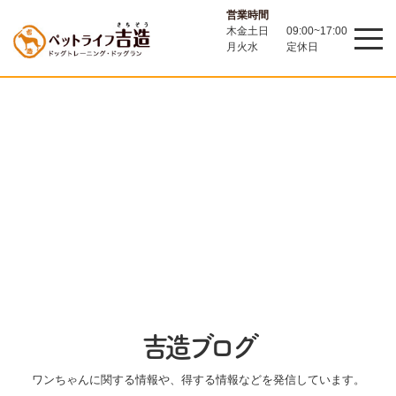
営業時間
木金土日
09:00~17:00
月火水
定休日
吉造ブログ
ワンちゃんに関する情報や、得する情報などを発信しています。