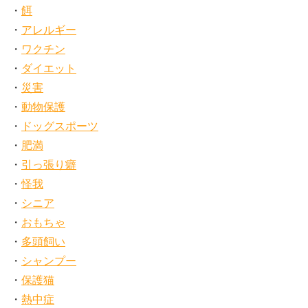
餌
アレルギー
ワクチン
ダイエット
災害
動物保護
ドッグスポーツ
肥満
引っ張り癖
怪我
シニア
おもちゃ
多頭飼い
シャンプー
保護猫
熱中症