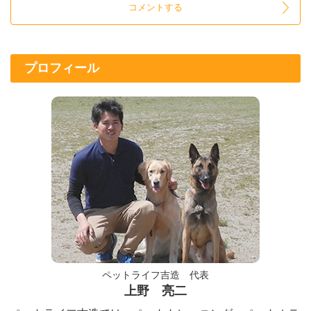
プロフィール
ペットライフ吉造 代表
上野 亮二