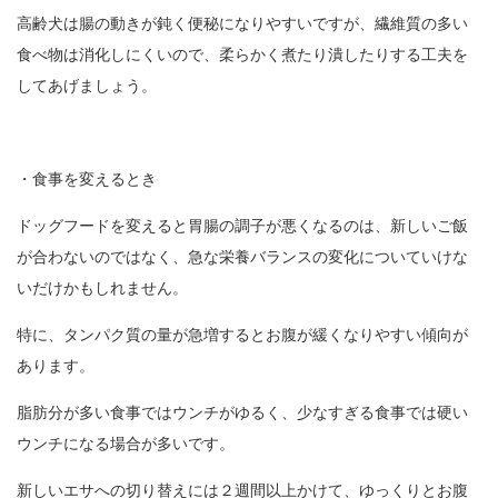
高齢犬は腸の動きが鈍く便秘になりやすいですが、繊維質の多い
食べ物は消化しにくいので、柔らかく煮たり潰したりする工夫を
してあげましょう。
・食事を変えるとき
ドッグフードを変えると胃腸の調子が悪くなるのは、新しいご飯
が合わないのではなく、急な栄養バランスの変化についていけな
いだけかもしれません。
特に、タンパク質の量が急増するとお腹が緩くなりやすい傾向が
あります。
脂肪分が多い食事ではウンチがゆるく、少なすぎる食事では硬い
ウンチになる場合が多いです。
新しいエサへの切り替えには２週間以上かけて、ゆっくりとお腹