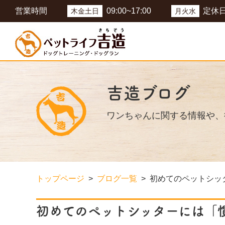
営業時間
09:00~17:00
定休
木金土日
月火水
吉造ブログ
ワンちゃんに関する情報や、
トップページ
ブログ一覧
初めてのペットシッ
初めてのペットシッターには「