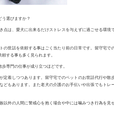
どう選びますか？
き点は、愛犬に出来るだけストレスを与えずに過ごせる環境
トの世話を依頼する事はごく当たり前の日常です。留守宅で
依頼する事も多く見られます。
散歩専門の仕事が成り立つほどです。
が定着しつつあります。留守宅でのペットのお世話代行や散
などもあります。また老犬の介護のお手伝いや出張でもトレ
族以外の人間に警戒心を抱く場合や中には噛みつき行為を見