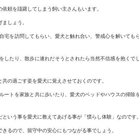
の依頼を躊躇してしまう飼い主さんもいます。
げましょう。
自宅を訪問してもらい、愛犬と触れ合い、警戒心を解いても
をしたり、散歩に連れだそうとされたら当然不信感を抱くで
と共の過ごす姿を愛犬に覚えさせておくのです。
ルートを家族と共に歩いたり、愛犬のベッドやハウスの掃除
だという事を愛犬に教えてあげる事が「慣らし体験」なのです
できるので、留守中の安心にもつながる事でしょう。