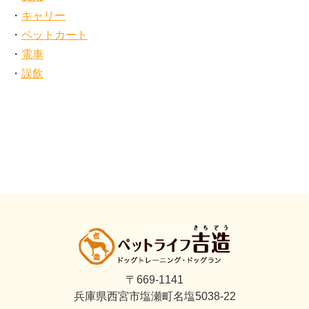
キャリー
ペットカート
電車
誤飲
〒669-1141
兵庫県西宮市塩瀬町名塩5038-22