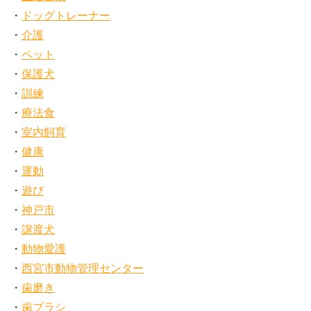
ドッグトレーナー
介護
ペット
保護犬
訓練
療法食
室内飼育
健康
運動
遊び
神戸市
譲渡犬
動物愛護
西宮市動物管理センター
歯磨き
歯ブラシ