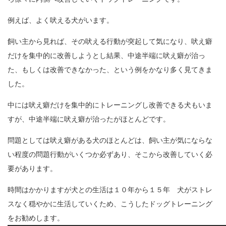
例えば、よく吠える犬がいます。
飼い主から見れば、その吠える行動が突起して気になり、吠え癖
だけを集中的に改善しようとし結果、中途半端に吠え癖が治っ
た、もしくは改善できなかった、という例をかなり多く見てきま
した。
中には吠え癖だけを集中的にトレーニングし改善できる犬もいま
すが、中途半端に吠え癖が治ったがほとんどです。
問題としては吠え癖がある犬のほとんどは、飼い主が気にならな
い程度の問題行動がいくつか必ずあり、そこから改善していく必
要があります。
時間はかかりますが犬との生活は１０年から１５年 犬がストレ
スなく穏やかに生活していくため、こうしたドッグトレーニング
をお勧めします。