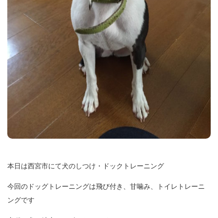
本日は西宮市にて犬のしつけ・ドックトレーニング
今回のドッグトレーニングは飛び付き、甘噛み、トイレトレーニ
ングです