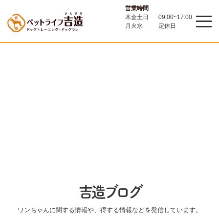
営業時間
木金土日
09:00~17:00
月火水
定休日
吉造ブログ
ワンちゃんに関する情報や、得する情報などを発信しています。