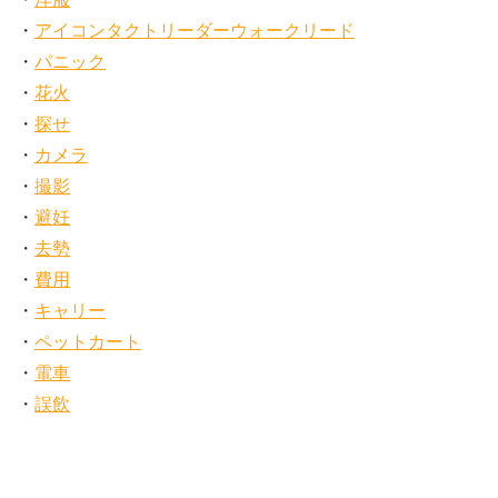
アイコンタクトリーダーウォークリード
パニック
花火
探せ
カメラ
撮影
避妊
去勢
費用
キャリー
ペットカート
電車
誤飲