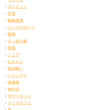
ダイエット
災害
動物保護
ドッグスポーツ
肥満
引っ張り癖
怪我
シニア
おもちゃ
多頭飼い
シャンプー
保護猫
熱中症
サマーカット
ドッグカフェ
車