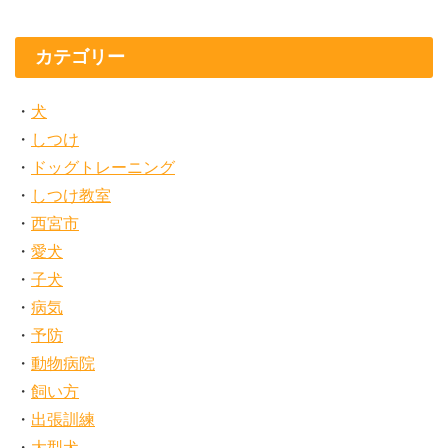
カテゴリー
犬
しつけ
ドッグトレーニング
しつけ教室
西宮市
愛犬
子犬
病気
予防
動物病院
飼い方
出張訓練
大型犬