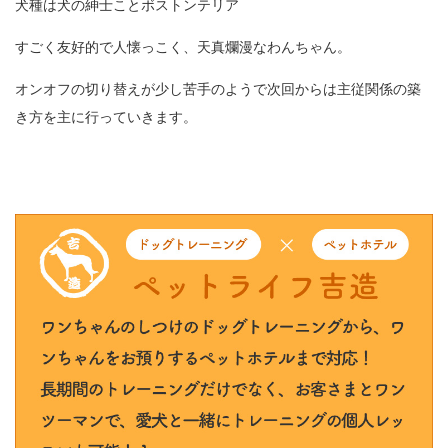
犬種は犬の紳士ことボストンテリア
すごく友好的で人懐っこく、天真爛漫なわんちゃん。
オンオフの切り替えが少し苦手のようで次回からは主従関係の築
き方を主に行っていきます。