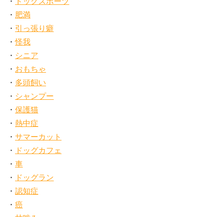
ドッグスポーツ
肥満
引っ張り癖
怪我
シニア
おもちゃ
多頭飼い
シャンプー
保護猫
熱中症
サマーカット
ドッグカフェ
車
ドッグラン
認知症
癌