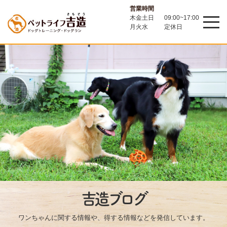
営業時間
木金土日
09:00~17:00
月火水
定休日
吉造ブログ
ワンちゃんに関する情報や、得する情報などを発信しています。