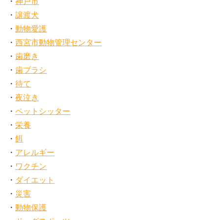
神戸市
譲渡犬
動物愛護
西宮市動物管理センター
歯磨き
歯ブラシ
待て
夜泣き
ペットシッター
栄養
餌
アレルギー
ワクチン
ダイエット
災害
動物保護