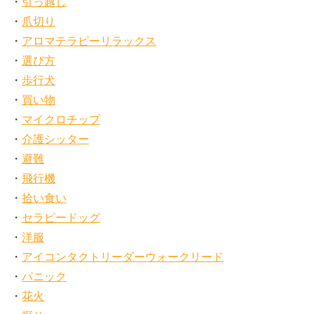
引っ越し
爪切り
アロマテラピーリラックス
選び方
歩行犬
買い物
マイクロチップ
介護シッター
避難
飛行機
拾い食い
セラピードッグ
洋服
アイコンタクトリーダーウォークリード
パニック
花火