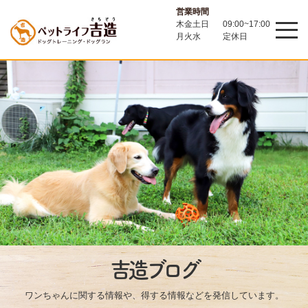
営業時間
木金土日
09:00~17:00
月火水
定休日
吉造ブログ
ワンちゃんに関する情報や、得する情報などを発信しています。