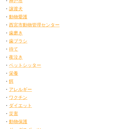
神戸市
譲渡犬
動物愛護
西宮市動物管理センター
歯磨き
歯ブラシ
待て
夜泣き
ペットシッター
栄養
餌
アレルギー
ワクチン
ダイエット
災害
動物保護