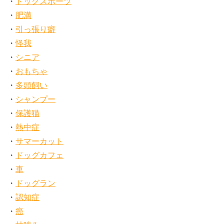
ドッグスポーツ
肥満
引っ張り癖
怪我
シニア
おもちゃ
多頭飼い
シャンプー
保護猫
熱中症
サマーカット
ドッグカフェ
車
ドッグラン
認知症
癌