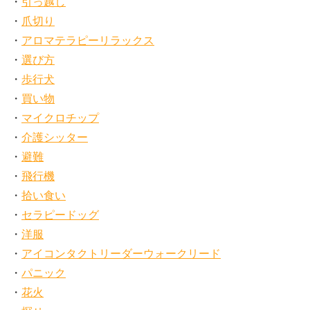
引っ越し
爪切り
アロマテラピーリラックス
選び方
歩行犬
買い物
マイクロチップ
介護シッター
避難
飛行機
拾い食い
セラピードッグ
洋服
アイコンタクトリーダーウォークリード
パニック
花火