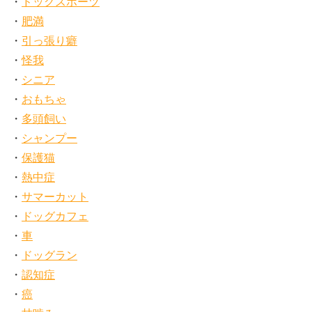
ドッグスポーツ
肥満
引っ張り癖
怪我
シニア
おもちゃ
多頭飼い
シャンプー
保護猫
熱中症
サマーカット
ドッグカフェ
車
ドッグラン
認知症
癌