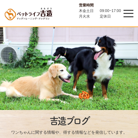
営業時間
木金土日
09:00~17:00
月火水
定休日
吉造ブログ
ワンちゃんに関する情報や、得する情報などを発信しています。