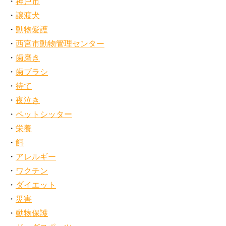
神戸市
譲渡犬
動物愛護
西宮市動物管理センター
歯磨き
歯ブラシ
待て
夜泣き
ペットシッター
栄養
餌
アレルギー
ワクチン
ダイエット
災害
動物保護