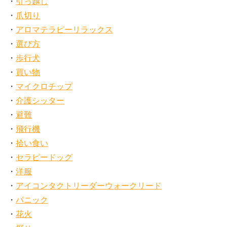
引っ越し
爪切り
アロマテラピーリラックス
選び方
歩行犬
買い物
マイクロチップ
介護シッター
避難
飛行機
拾い食い
セラピードッグ
洋服
アイコンタクトリーダーウォークリード
パニック
花火