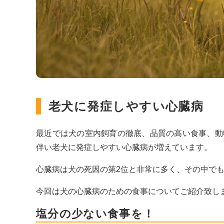
老犬に発症しやすい心臓病
最近では犬の室内飼育の徹底、品質の高い食事、動
伴い老犬に発症しやすい心臓病が増えています。
心臓病は犬の死因の第2位と非常に多く、その中で
今回は犬の心臓病のための食事についてご紹介致し
塩分の少ない食事を！