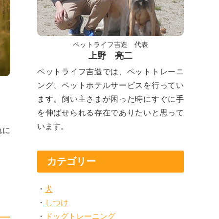
ペットライフ吉造 代表
上野 亮二
ペットライフ吉造では、ペットトレーニ
ング、ペットホテルサービスを行ってい
ます。飼い主さまが困った時にすぐに手
を伸ばせられる存在でありたいと思って
います。
れに
カテゴリー
。
犬
しつけ
ドッグトレーニング