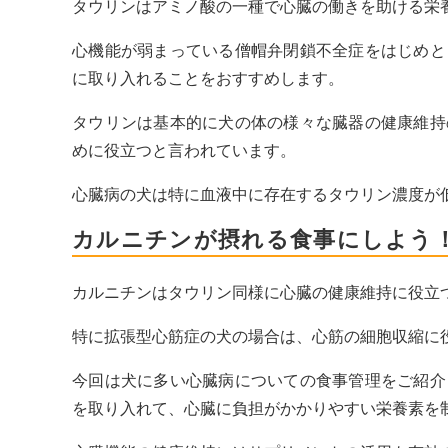
タウリンはアミノ酸の一種で心臓の働きを助ける栄
心機能が弱まっている僧帽弁閉鎖不全症をはじめと
に取り入れることをおすすめします。
タウリンは基本的に犬の体の様々な臓器の健康維持
めに役立つと言われています。
心臓病の犬は特に血液中に存在するタウリン濃度が
カルニチンが摂れる食事にしよう
カルニチンはタウリン同様に心臓の健康維持に役立
特に拡張型心筋症の犬の場合は、心筋の細胞収縮に
今回は犬に多い心臓病についての食事管理をご紹介
を取り入れて、心臓に負担がかかりやすい栄養素を