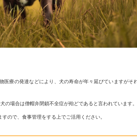
物医療の発達などにより、犬の寿命が年々延びていますがそ
も犬の場合は僧帽弁閉鎖不全症が殆どであると言われています
ますので、食事管理をする上でご活用ください。