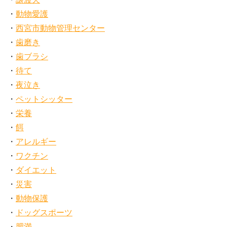
動物愛護
西宮市動物管理センター
歯磨き
歯ブラシ
待て
夜泣き
ペットシッター
栄養
餌
アレルギー
ワクチン
ダイエット
災害
動物保護
ドッグスポーツ
肥満