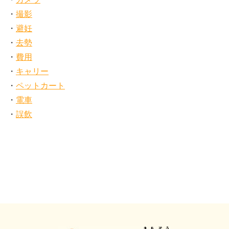
撮影
避妊
去勢
費用
キャリー
ペットカート
電車
誤飲