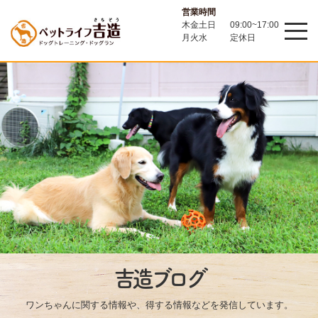
営業時間
木金土日
09:00~17:00
月火水
定休日
吉造ブログ
ワンちゃんに関する情報や、得する情報などを発信しています。